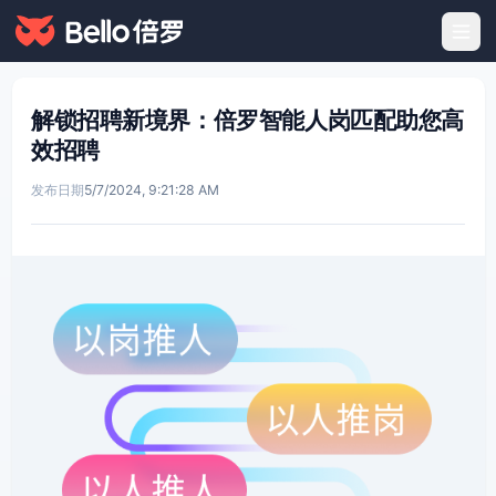
解锁招聘新境界：倍罗智能人岗匹配助您高
效招聘
发布日期
5/7/2024, 9:21:28 AM