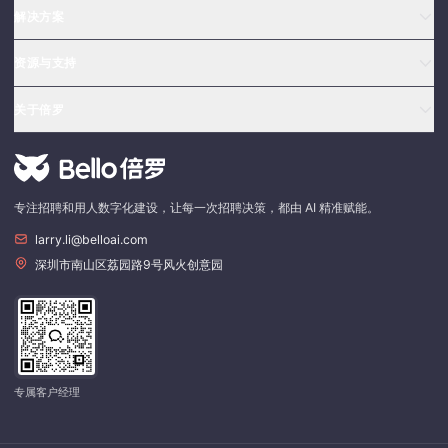
解决方案
资源与支持
关于倍罗
专注招聘和用人数字化建设，让每一次招聘决策，都由 AI 精准赋能。
larry.li@belloai.com
深圳市南山区荔园路9号风火创意园
专属客户经理