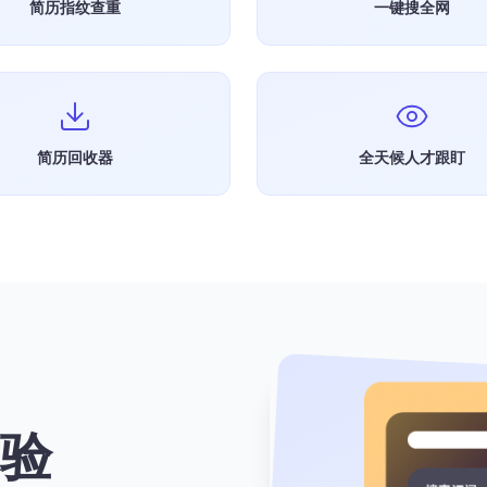
简历指纹查重
一键搜全网
简历回收器
全天候人才跟盯
验