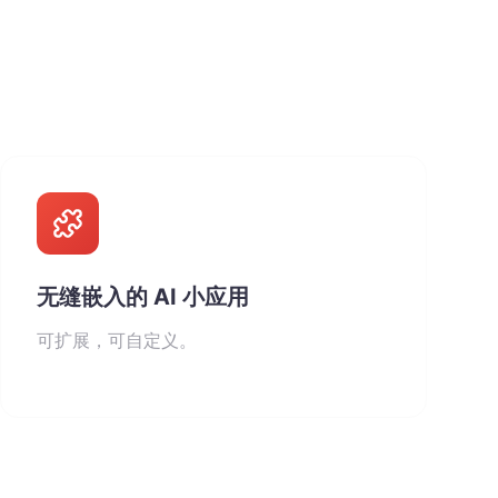
无缝嵌入的 AI 小应用
可扩展，可自定义。