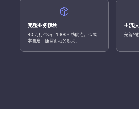
完整业务模块
主流技
40 万行代码，1400+ 功能点。低成
完善的
本自建，随需而动的起点。