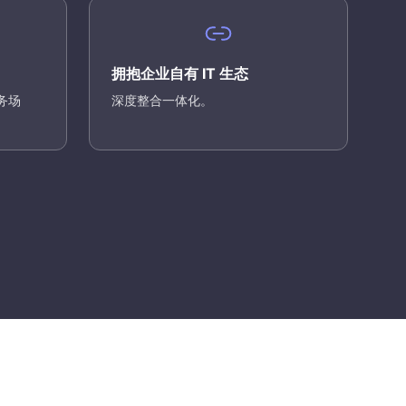
拥抱企业自有 IT 生态
务场
深度整合一体化。