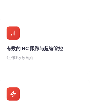
有数的 HC 跟踪与超编管控
让招聘收放自如