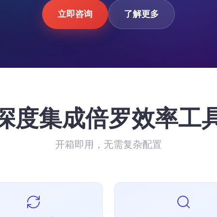
立即咨询
了解更多
深度集成倍罗效率工
开箱即用，无需复杂配置