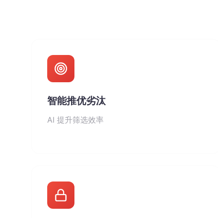
智能推优劣汰
AI 提升筛选效率