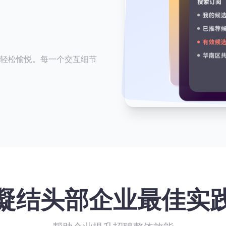
轻松愉悦。每一个交互细节
凝结头部企业最佳实