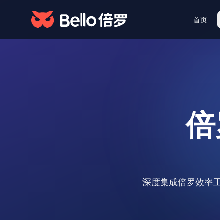
首页
基石·数据积累
产品
与服务概览
从人才数据资产到智能用人决
人才获取效率
策的完整闭环，一站式 AI 人
10倍提效的招聘
才解决方案。
保障·数据质量
倍
人才 AI 引擎
招聘决策的智慧
深度集成倍罗效率工